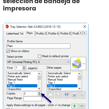
selección de bandeja de
impresora