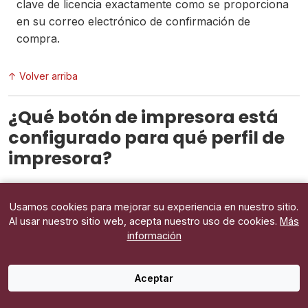
clave de licencia exactamente como se proporciona
en su correo electrónico de confirmación de
compra.
↑ Volver arriba
¿Qué botón de impresora está
configurado para qué perfil de
impresora?
Usamos cookies para mejorar su experiencia en nuestro sitio.
Al usar nuestro sitio web, acepta nuestro uso de cookies.
Más
información
Aceptar
Es posible que olvide el número de copias que imprime