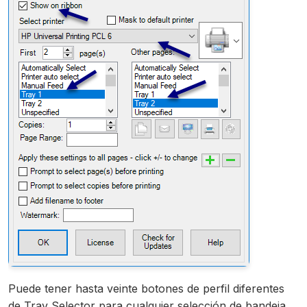
Puede tener hasta veinte botones de perfil diferentes
de Tray Selector para cualquier selección de bandeja